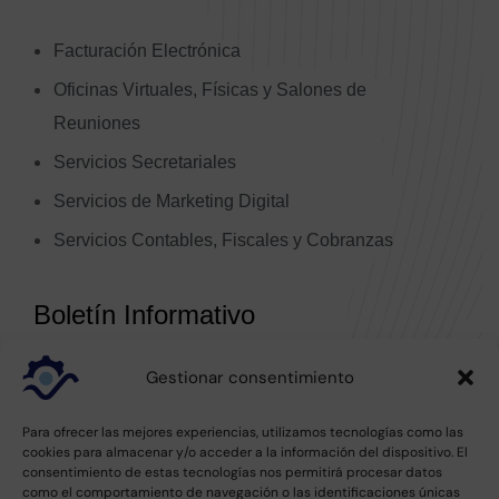
Facturación Electrónica
Oficinas Virtuales, Físicas y Salones de
Reuniones
Servicios Secretariales
Servicios de Marketing Digital
Servicios Contables, Fiscales y Cobranzas
Transformación Digital y Automatización
Boletín Informativo
Consultorías Empresariales
Gestionar consentimiento
Suscríbete a nuestro boletín y recibe novedades y
actualizaciones sobre nuestras soluciones.
Para ofrecer las mejores experiencias, utilizamos tecnologías como las
cookies para almacenar y/o acceder a la información del dispositivo. El
consentimiento de estas tecnologías nos permitirá procesar datos
como el comportamiento de navegación o las identificaciones únicas