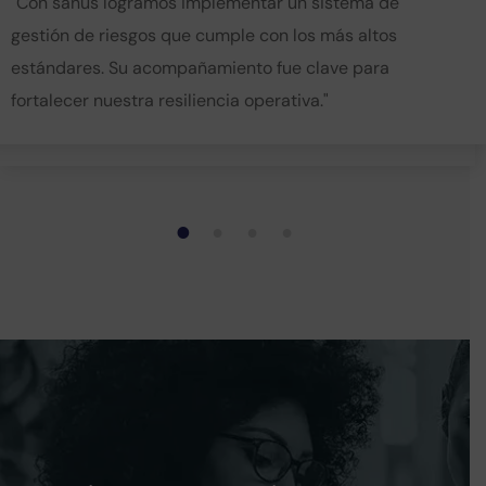
"Con sanus logramos implementar un sistema de
garantizar transparencia.
gestión de riesgos que cumple con los más altos
estándares. Su acompañamiento fue clave para
fortalecer nuestra resiliencia operativa."
1
2
3
4