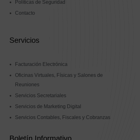
Políticas de Seguridad
Contacto
Servicios
Facturación Electrónica
Oficinas Virtuales, Físicas y Salones de
Reuniones
Servicios Secretariales
Servicios de Marketing Digital
Servicios Contables, Fiscales y Cobranzas
Transformación Digital y Automatización
Boletín Informativo
Consultorías Empresariales