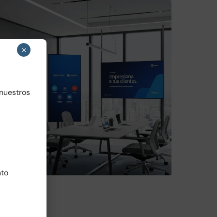
×
 nuestros
Oficinas Corporativas
SERVICIOS DE OFICINA Y SECRETARIADO
nto