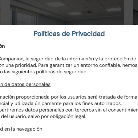
Políticas de Privacidad
ón
ompanion, la seguridad de la información y la protección de
on una prioridad. Para garantizar un entorno confiable, hemos
o las siguientes políticas de seguridad:
n de datos personales
Salones de Reuniones
rmación proporcionada por los usuarios será tratada de forma
SERVICIOS DE OFICINA Y SECRETARIADO
cial y utilizada únicamente para los fines autorizados.
artiremos datos personales con terceros sin el consentimie
del usuario, salvo por obligación legal.
d en la navegación