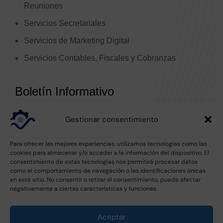
Reuniones
Servicios Secretariales
Servicios de Marketing Digital
Servicios Contables, Fiscales y Cobranzas
Transformación Digital y Automatización
Boletín Informativo
Consultorías Empresariales
Gestionar consentimiento
Suscríbete a nuestro boletín y recibe novedades y
actualizaciones sobre nuestras soluciones.
Para ofrecer las mejores experiencias, utilizamos tecnologías como las
cookies para almacenar y/o acceder a la información del dispositivo. El
consentimiento de estas tecnologías nos permitirá procesar datos
como el comportamiento de navegación o las identificaciones únicas
en este sitio. No consentir o retirar el consentimiento, puede afectar
negativamente a ciertas características y funciones.
Aceptar