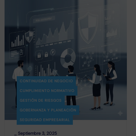
CONTINUIDAD DE NEGOCIO
CUMPLIMIENTO NORMATIVO
GESTIÓN DE RIESGOS
GOBERNANZA Y PLANEACIÓN
SEGURIDAD EMPRESARIAL
_
Septiembre 3, 2025