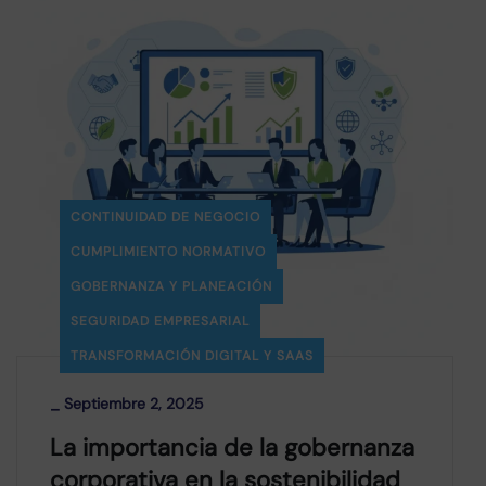
CONTINUIDAD DE NEGOCIO
CUMPLIMIENTO NORMATIVO
GOBERNANZA Y PLANEACIÓN
SEGURIDAD EMPRESARIAL
TRANSFORMACIÓN DIGITAL Y SAAS
_
Septiembre 2, 2025
La importancia de la gobernanza
corporativa en la sostenibilidad