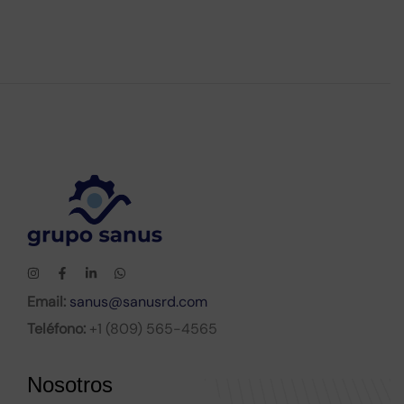
Email:
sanus@sanusrd.com
Teléfono:
+1 (809) 565-4565
Nosotros