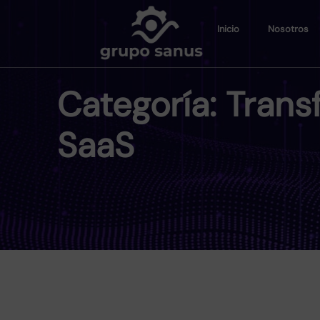
Inicio
Nosotros
Categoría:
Trans
SaaS