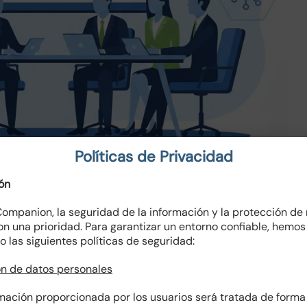
Políticas de Privacidad
ón
ompanion, la seguridad de la información y la protección de
on una prioridad. Para garantizar un entorno confiable, hemos
o las siguientes políticas de seguridad:
NORMATIVO
GOBERNANZA Y PLANEACIÓN
SEGURIDAD EMPRESA
n de datos personales
rmación proporcionada por los usuarios será tratada de forma