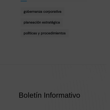
gobernanza corporativa
ución de
seguridad
planeación estratégica
políticas y procedimientos
os cambios
ia.
Boletín Informativo